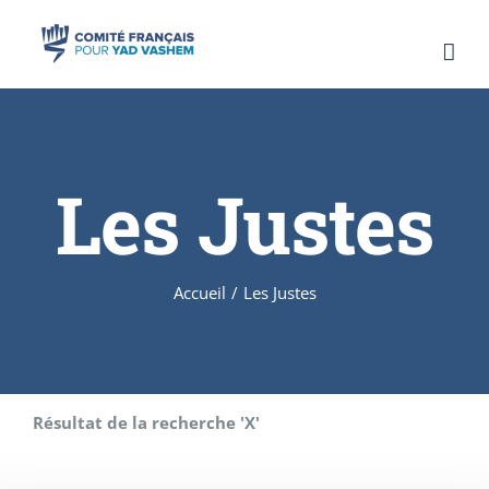
Skip
to
content
Les Justes
Accueil
/
Les Justes
Résultat de la recherche 'X'