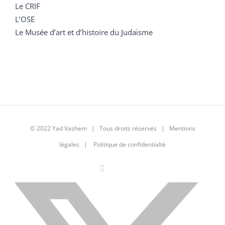
Le CRIF
L’OSE
Le Musée d’art et d’histoire du Judaïsme
© 2022 Yad Vashem | Tous droits réservés |
Mentions
légales
|
Politique de confidentialté
Facebook
Instagram
LinkedIn
X