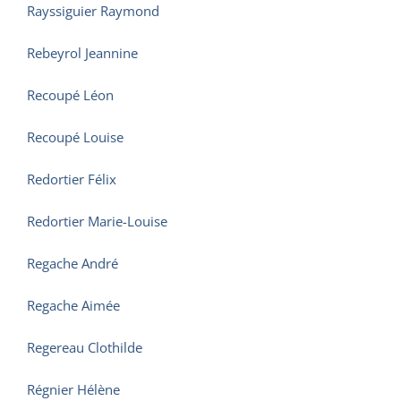
Rayssiguier Raymond
Rebeyrol Jeannine
Recoupé Léon
Recoupé Louise
Redortier Félix
Redortier Marie-Louise
Regache André
Regache Aimée
Regereau Clothilde
Régnier Hélène