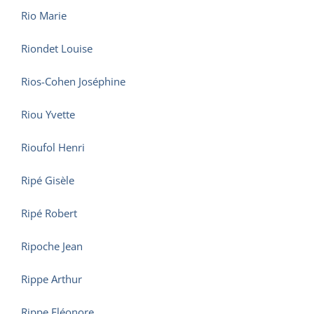
Rio Marie
Riondet Louise
Rios-Cohen Joséphine
Riou Yvette
Rioufol Henri
Ripé Gisèle
Ripé Robert
Ripoche Jean
Rippe Arthur
Rippe Eléonore