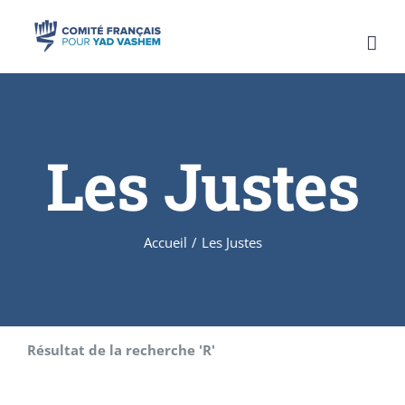
Skip
to
content
Les Justes
Accueil
/
Les Justes
Résultat de la recherche 'R'