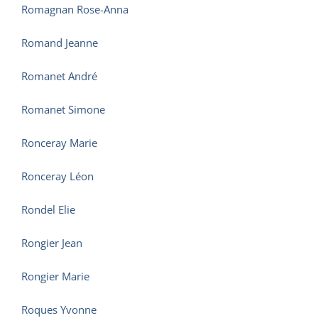
Romagnan Rose-Anna
Romand Jeanne
Romanet André
Romanet Simone
Ronceray Marie
Ronceray Léon
Rondel Elie
Rongier Jean
Rongier Marie
Roques Yvonne