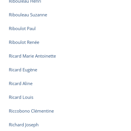
Ribouleau Henri
Ribouleau Suzanne
Riboulot Paul
Riboulot Renée
Ricard Marie Antoinette
Ricard Eugène
Ricard Aline
Ricard Louis
Riccobono Clémentine
Richard Joseph