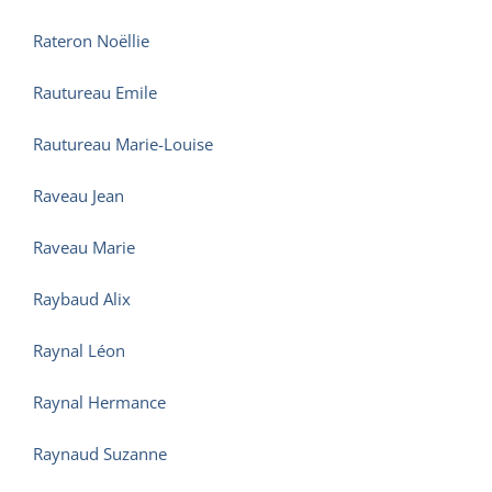
Rateron Noëllie
Rautureau Emile
Rautureau Marie-Louise
Raveau Jean
Raveau Marie
Raybaud Alix
Raynal Léon
Raynal Hermance
Raynaud Suzanne