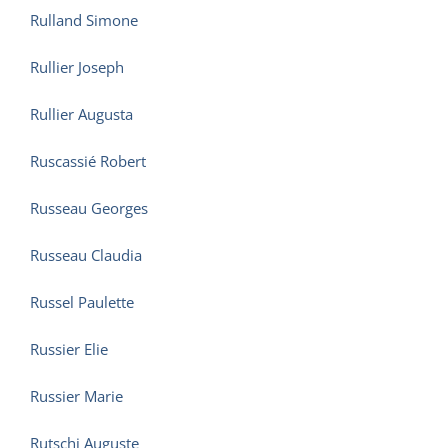
Rulland Simone
Rullier Joseph
Rullier Augusta
Ruscassié Robert
Russeau Georges
Russeau Claudia
Russel Paulette
Russier Elie
Russier Marie
Rutschi Auguste