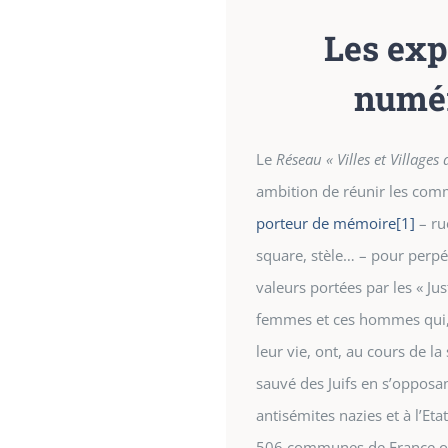
Les exp
numé
Le
Réseau « Villes et Villages
ambition de réunir les c
porteur de mémoire
[1]
– rue
square, stèle… – pour perpét
valeurs portées par les « Jus
femmes et ces hommes qui, 
leur vie, ont, au cours de l
sauvé des Juifs en s’opposa
antisémites nazies et à l’Etat
506 communes de France ont