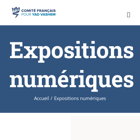
Skip
to
content
Expositions
numériques
Accueil
/
Expositions numériques