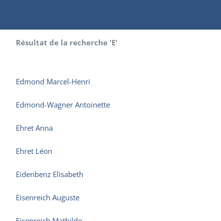
Résultat de la recherche 'E'
Edmond Marcel-Henri
Edmond-Wagner Antoinette
Ehret Anna
Ehret Léon
Eidenbenz Elisabeth
Eisenreich Auguste
Eisenreich Mathilde