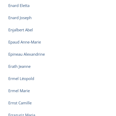
Enard Eletta
Enard Joseph
Enjalbert Abel
Epaud Anne-Marie
Epineau Alexandrine
Erath Jeanne
Ermel Léopold
Ermel Marie
Ernst Camille
Errazuriz Maria