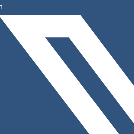
Facebook
Instagram
LinkedIn
X