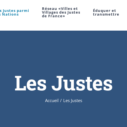
Réseau «Villes et
s Justes parmi
Éduquer et
Villages des Justes
s Nations
transmettre
de France»
Les Justes
Accueil
/
Les Justes