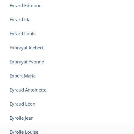
Evrard Edmond
Evrard Ida
Evrard Louis
Exbrayat Idebert
Exbrayat Yvonne
Expert Marie
Eyraud Antoinette
Eyraud Léon
Eyrolle Jean
Eyrolle Louise