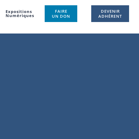
FAIRE
DEVENIR
Expositions
Numériques
UN DON
ADHÉRENT